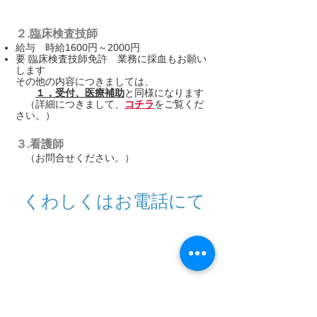
２.臨床検査技師
給与 時給1600円～2000円
要 臨床検査技師免許 業務に採血もお願い
します
​​その他の内容につきましては、
１，受付、医療補助
と同様になります
（詳細につきまして、
コチラ
をご覧くだ
さい。）
３.看護師
（お問合せください。）
くわしくはお電話にて
045-901-1184