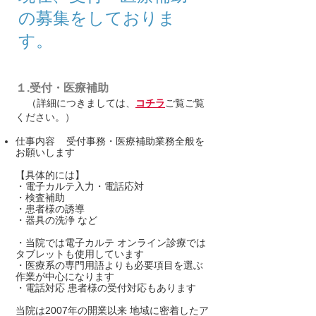
の募集をしておりま
す。
１.受付・医療補助
（詳細につきましては、
コチラ
ご覧ご覧
ください。）
仕事内容 受付事務・医療補助業務全般を
お願いします
【具体的には】
・電子カルテ入力・電話応対
・検査補助
・患者様の誘導
・器具の洗浄 など
・当院では電子カルテ オンライン診療では
タブレットも使用しています
・医療系の専門用語よりも必要項目を選ぶ
作業が中心になります
・電話対応 患者様の受付対応もあります
当院は2007年の開業以来 地域に密着したア