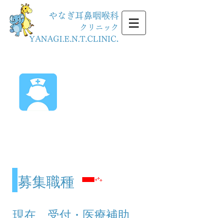
やなぎ耳鼻咽喉科
クリニック
.
YANAGI.E.N.T.CLINIC
採用情報
Recruit
募集職種
現在、受付・医療補助