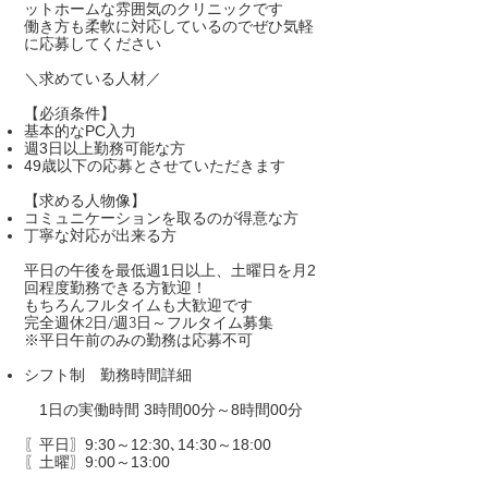
ットホームな雰囲気のクリニックです
働き方も柔軟に対応しているのでぜひ気軽
に応募してください
＼求めている人材／
【必須条件】
基本的なPC入力
週3日以上勤務可能な方
49歳以下の応募とさせていただきます
【求める人物像】
コミュニケーションを取るのが得意な方
丁寧な対応が出来る方
平日の午後を最低週1日以上、土曜日を月2
回程度勤務できる方歓迎！
もちろんフルタイムも大歓迎です
完全週休2日/週3日～フルタイム募集
※平日午前のみの勤務は応募不可
シフト制 勤務時間詳細
​
1日の実働時間 3時間00分～8時間00分
〖平日〗9:30～12:30､14:30～18:00
〖土曜〗9:00～13:00