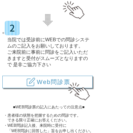
当院では受診前にWEBでの問診システ
ムの
ご記入をお願いしております。
ご来院前に事前に問診をご記入いただ
きますと
受付がスムーズとなりますの
で
是非ご協力下さい
Web問診票
■WEB問診票の記入にあたっての注意点■
・患者様の状態を把握するための問診です。
できる限り正確にお答えください。
・WEB問診記入後、来院時に受付に
「WEB問診に回答した」旨をお申し出ください。