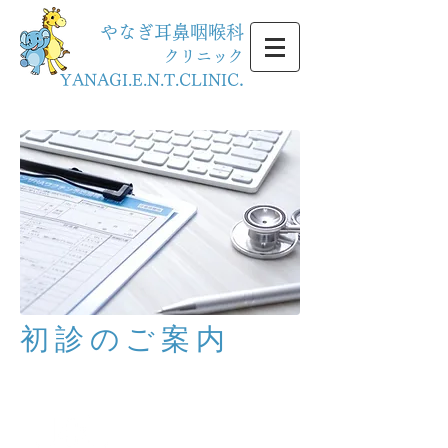
やなぎ耳鼻咽喉科
クリニック
.
YANAGI.E.N.T.CLINIC
初診のご案内
初診の方へ